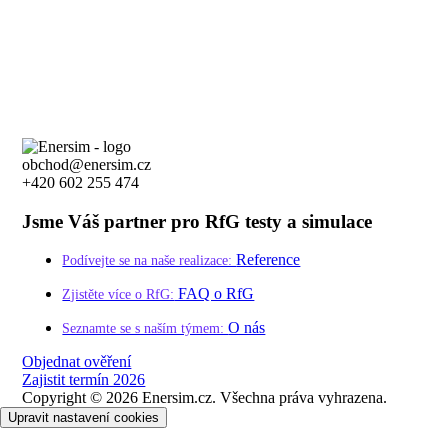
obchod@enersim.cz
+420 602 255 474
Jsme Váš partner pro RfG testy a simulace
Reference
Podívejte se na naše realizace:
FAQ o RfG
Zjistěte více o RfG:
O nás
Seznamte se s naším týmem:
Objednat ověření
Zajistit termín 2026
Copyright ©
2026
Enersim.cz. Všechna práva vyhrazena.
Upravit nastavení cookies