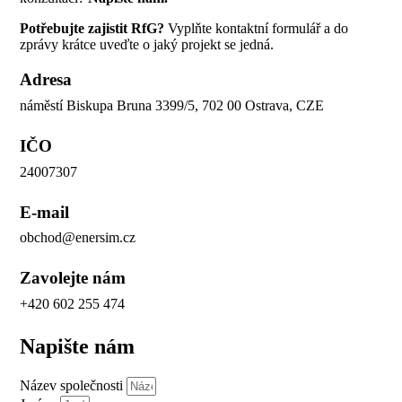
Potřebujte zajistit RfG?
Vyplňte kontaktní formulář a do
zprávy krátce uveďte o jaký projekt se jedná.
Adresa
náměstí Biskupa Bruna 3399/5, 702 00 Ostrava, CZE
IČO
24007307
E-mail
obchod@enersim.cz
Zavolejte nám
+420 602 255 474
Napište nám
Název společnosti