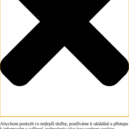
Abychom poskytli co nejlepší služby, používáme k ukládání a přístupu
k informacím o zařízení, technologie jako jsou soubory cookies.